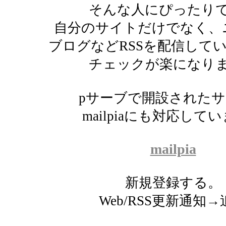
そんな人にぴったり
自分のサイトだけでなく、
ブログなどRSSを配信して
チェックが楽になり
pサーブで開設された
mailpiaにも対応して
mailpia
新規登録する。
Web/RSS更新通知→