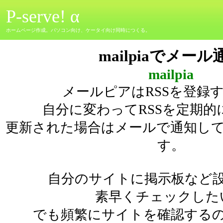
P-serve! α
ホームページ作成。パソコン向け、ケータイ向け同時につくる。
mailpiaでメール
mailpia
メールピアはRSSを登録
自分に変わってRSSを定期的
更新された場合はメールで通知し
す。
自分のサイトに掲示板など
素早くチェックした
でも頻繁にサイトを確認する