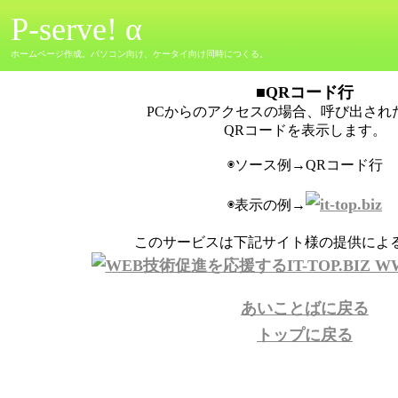
P-serve! α
ホームページ作成。パソコン向け、ケータイ向け同時につくる。
■QRコー
ド行
PCからのアクセスの場合、呼び出され
QRコードを表示します。
◉ソース例→QRコー
ド行
◉表示の例→
このサービスは下記サイト様の提供によ
あいことばに戻る
トップに戻る