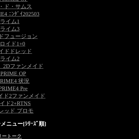
・ド・サムス
4 ﾆﾝﾀﾞｲ202503
ライム1
ライム3
ドフュージョン
ロイド1+0
イドドレッド
ライム2
ME_2Dファンメイド
PRIME OP
RIME4 状況
RIME4 Pre
イド2ファンメイド
イド2+RTNS
レッド プロモ
ニュー[ｼﾘｰｽﾞ順]
リートーク