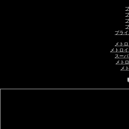
プライ
メトロ
メトロイ
スーパ
メトロ
メト