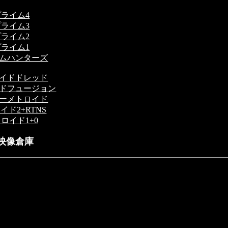
プライム4
プライム3
プライム2
プライム1
ムハンターズ
イドドレッド
ドフュージョン
ーメトロイド
イド2+RTNS
ロイド1+0
映像倉庫