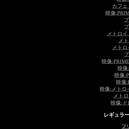
カフェ
映像:PRIME
プ
プ
メトロイ
メト
メトロ
プ
映像:PRI
映像:
映像:P
映像:P
映像:メトロ
メトロ
映像:ド
レギュラーメ
フ