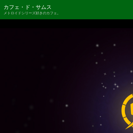
カフェ・ド・サムス
メトロイドシリーズ好きのカフェ。