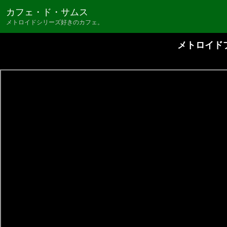
カフェ・ド・サムス
メトロイドシリーズ好きのカフェ。
メトロイドプラム