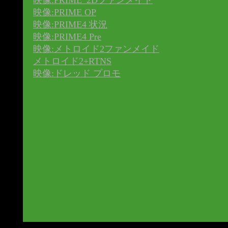
映像:PRIME_2Dファンメイド
映像:PRIME OP
映像:PRIME4 状況
映像:PRIME4 Pre
映像:メトロイド2ファンメイド
メトロイド2+RTNS
映像:ドレッド プロモ