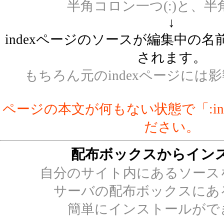
半角コロン一つ(:)と、半角で
↓
indexページのソースが編集中の
されます。
もちろん元のindexページには
ページの本文が何もない状態で「:in
ださい。
配布ボックスからイン
自分のサイト内にあるソース
サーバの配布ボックスにあ
簡単にインストールがで