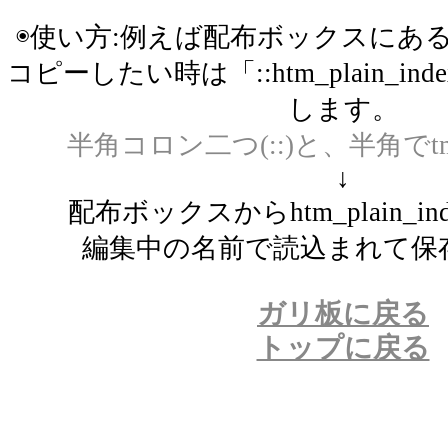
◉使い方:例えば配布ボックスにあるhtm_
コピーしたい時は「::htm_plain_i
します。
半角コロン二つ(::)と、半角でtmp_p
↓
配布ボックスからhtm_plain_i
編集中の名前で読込まれて保
ガリ板に戻る
トップに戻る