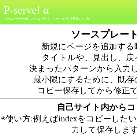
P-serve! α
ホームページ作成。パソコン向け、ケータイ向け同時につくる。
ソースプレー
新規にページを追加する
タイトルや、見出し、戻
決まったパターンから入力
最小限にするために、既存
コピー保存してから修正
自己サイト内からコ
◉使い方:例えばindexをコピーしたい
力して保存しま