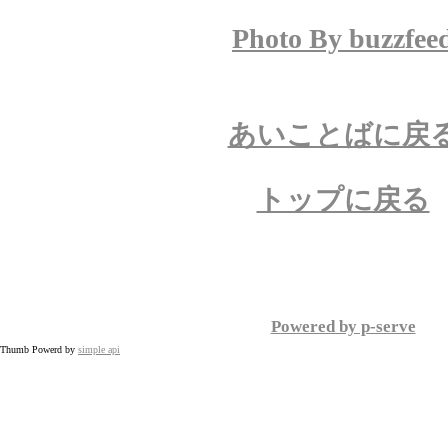
Photo By buzzfee
あいことばに戻
トップに戻る
Powered by p-serve
Thumb Powerd by
simple api