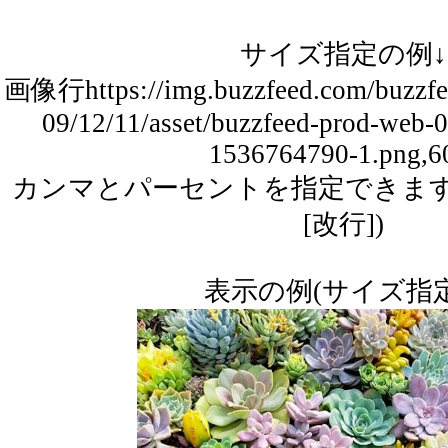
サイズ指定の例↓
画像
行https://img.buzzfeed.com/buzzfee
09/12/11/asset/buzzfeed-prod-web-
1536764790-1.png,
カンマとパーセントを指定できます。(・
[改行])
表示の例(サイズ指定