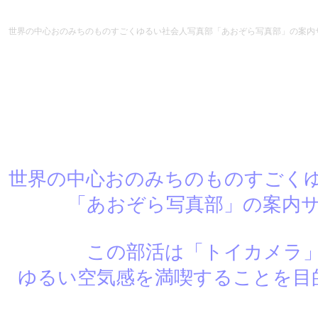
あおぞら写真部
世界の中心おのみちのものすごくゆるい社会人写真部「あおぞら写真部」の案内
世界の中心おのみちのものすごく
「あおぞら写真部」の案内
この部活は「トイカメラ
ゆるい空気感を満喫することを目